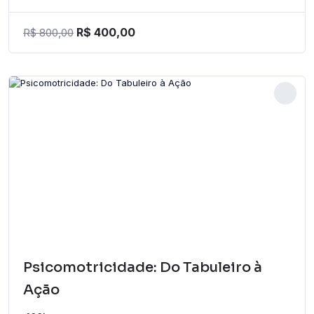
R$
400,00
R$
800,00
Psicomotricidade: Do Tabuleiro à
Ação