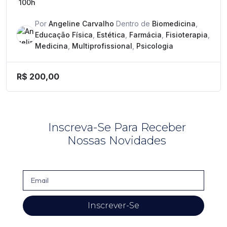
100h
Por
Angeline Carvalho
Dentro de
Biomedicina
,
Educação Física
,
Estética
,
Farmácia
,
Fisioterapia
,
Medicina
,
Multiprofissional
,
Psicologia
R$
200,00
Inscreva-Se Para Receber
Nossas Novidades
Inscrever-Se