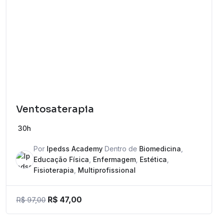
Ventosaterapia
30h
Por
Ipedss Academy
Dentro de
Biomedicina
,
Educação Física
,
Enfermagem
,
Estética
,
Fisioterapia
,
Multiprofissional
R$
47,00
R$
97,00