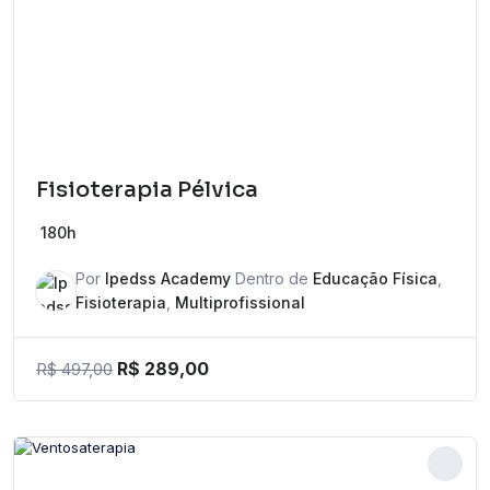
Fisioterapia Pélvica
180h
Por
Ipedss Academy
Dentro de
Educação Física
,
Fisioterapia
,
Multiprofissional
R$
289,00
R$
497,00