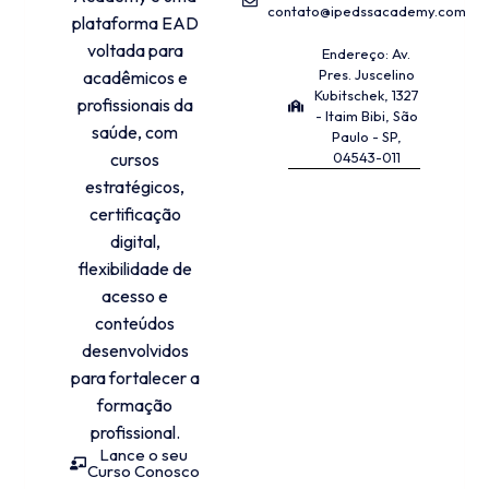
contato@ipedssacademy.com
plataforma EAD
voltada para
Endereço: Av.
Pres. Juscelino
acadêmicos e
Kubitschek, 1327
profissionais da
- Itaim Bibi, São
saúde, com
Paulo - SP,
cursos
04543-011
estratégicos,
certificação
digital,
flexibilidade de
acesso e
conteúdos
desenvolvidos
para fortalecer a
formação
profissional.
Lance o seu
Curso Conosco