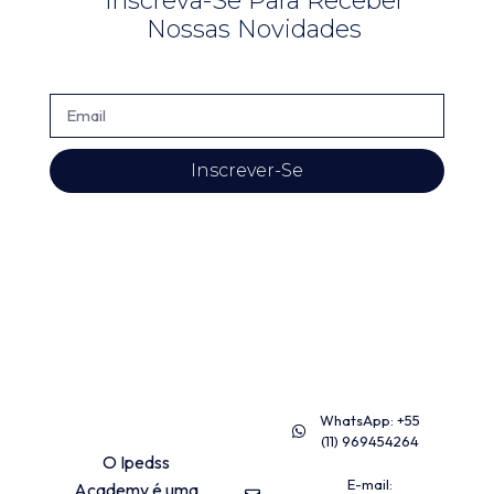
Inscreva-Se Para Receber
Nossas Novidades
Inscrever-Se
CONTATOS
PROGRAMA
WhatsApp: +55
EDUCACIONAL
(11) 969454264
O Ipedss
E-mail:
Academy é uma