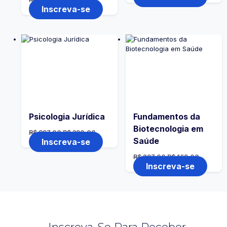
Inscreva-se
Psicologia Jurídica
Fundamentos da
Biotecnologia em
R$
897,00
R$
390,00
Saúde
Inscreva-se
R$
297,00
R$
169,00
Inscreva-se