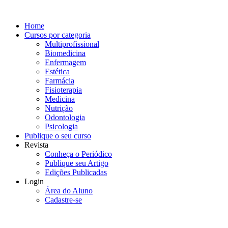
Home
Cursos por categoria
Multiprofissional
Biomedicina
Enfermagem
Estética
Farmácia
Fisioterapia
Medicina
Nutrição
Odontologia
Psicologia
Publique o seu curso
Revista
Conheça o Periódico
Publique seu Artigo
Edições Publicadas
Login
Área do Aluno
Cadastre-se