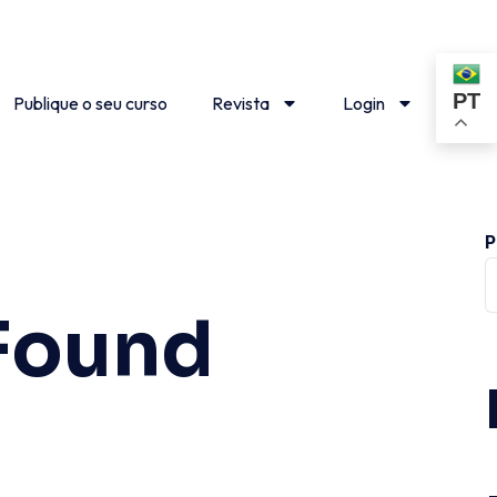
PT
Publique o seu curso
Revista
Login
P
Found