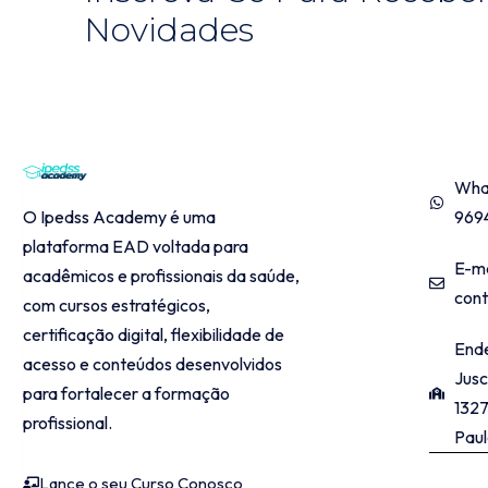
Novidades
CONT
What
PROGRAMA EDUCACIONAL
O Ipedss Academy é uma
969
plataforma EAD voltada para
E-ma
acadêmicos e profissionais da saúde,
con
com cursos estratégicos,
certificação digital, flexibilidade de
Ende
acesso e conteúdos desenvolvidos
Jusc
para fortalecer a formação
1327
profissional.
Paul
Lance o seu Curso Conosco