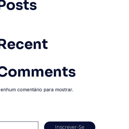
Posts
Recent
Comments
enhum comentário para mostrar.
Inscrever-Se