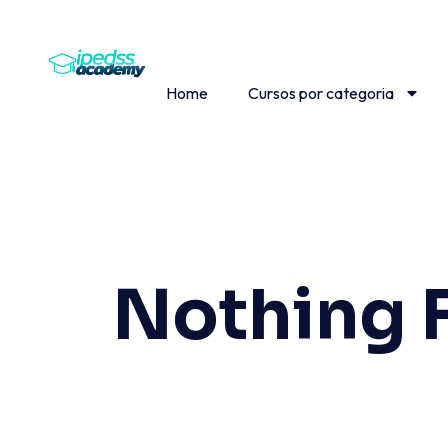
Home
Cursos por categoria
Nothing 