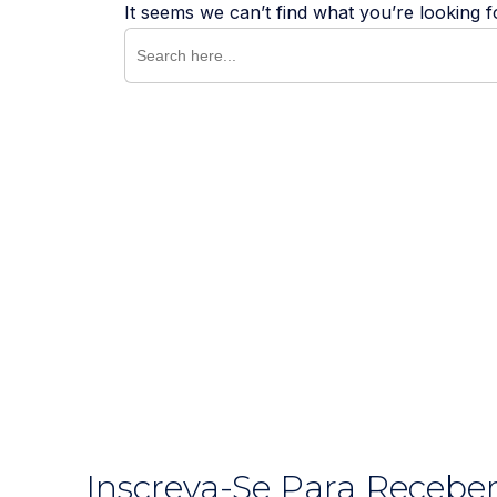
It seems we can’t find what you’re looking 
Search
for:
Inscreva-Se Para Recebe